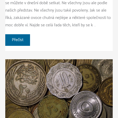
se můžete v dnešní době setkat. Ne všechny jsou ale podle
našich představ. Ne všechny jsou také povoleny. Jak se ale
říká, zakázané ovoce chutná nejlépe a některé společnosti to
moc dobře ví. Najde se celá řada těch, kteří by se k …
Kartely
Přečíst