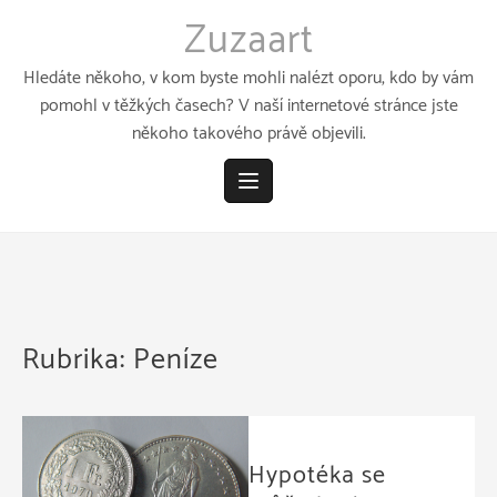
Přeskočit
Zuzaart
k
obsahu
Hledáte někoho, v kom byste mohli nalézt oporu, kdo by vám
pomohl v těžkých časech? V naší internetové stránce jste
někoho takového právě objevili.
Rubrika:
Peníze
Hypotéka se