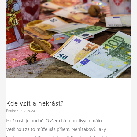
Kde vzít a nekrást?
Peníze
/
13. 2. 2024
Možností je hodně. Ovšem těch poctivých málo.
Většinou za to může náš příjem. Není takový, jaký