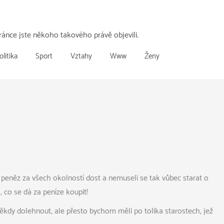
ánce jste někoho takového právě objevili.
olitika
Sport
Vztahy
Www
Ženy
peněz za všech okolností dost a nemuseli se tak vůbec starat o
 co se dá za peníze koupit!
někdy dolehnout, ale přesto bychom měli po tolika starostech, jež