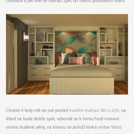
chodidla a jen líně se navrací zpět do svého původního tvaru.
Chcete-li tedy mít ve své posteli
kvalitní matraci 180 x 200
, na
které se bude dobře spát, výborně se k tomu hodí masivní
vrstva studené pěny, na kterou se položí tenká vrstva Visco