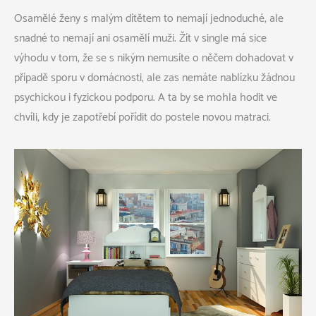
Osamělé ženy s malým dítětem to nemají jednoduché, ale
snadné to nemají ani osamělí muži. Žít v single má sice
výhodu v tom, že se s nikým nemusíte o něčem dohadovat v
případě sporu v domácnosti, ale zas nemáte nablízku žádnou
psychickou i fyzickou podporu. A ta by se mohla hodit ve
chvíli, kdy je zapotřebí pořídit do postele novou matraci.