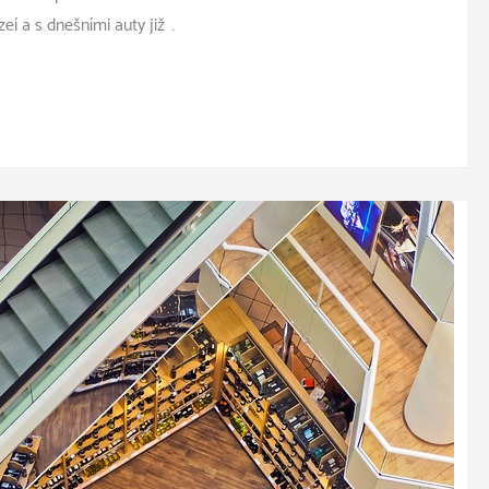
í a s dnešními auty již …