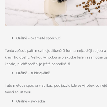
Orálně – okamžité spolknutí
Tento způsob patří mezi nejoblíbenější formu, nejčastěji se jedná
krevního oběhu. Velkou výhodou je praktické balení i samotné užívá
kapsle, jejichž podání je ještě pohodlnější.
Orálně – sublingválně
Tato metoda spočívá v aplikaci pod jazyk, kde se výrobek co nejd
trávicí soustavou.
Orálně – žvýkačka