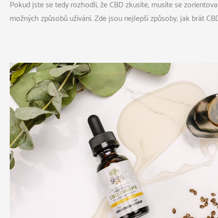
Pokud jste se tedy rozhodli, že CBD zkusíte, musíte se zorientova
možných způsobů užívání. Zde jsou
nejlepší způsoby, jak brát CB