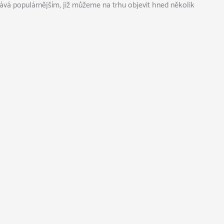
stává populárnějším, již můžeme na trhu objevit hned několik