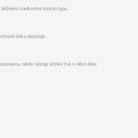
 běžnými sladkostmi tohoto typu.
echnutá látka doputuje.
soustavou, takže nástup účinků trvá o něco déle.