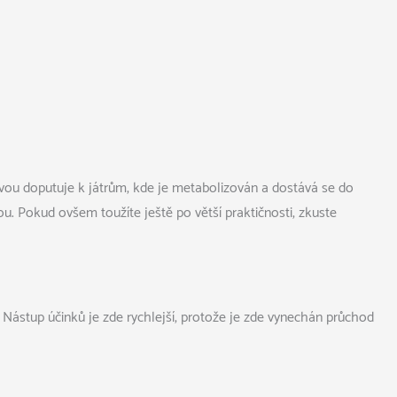
stavou doputuje k játrům, kde je metabolizován a dostává se do
ou. Pokud ovšem toužíte ještě po větší praktičnosti, zkuste
. Nástup účinků je zde rychlejší, protože je zde vynechán průchod