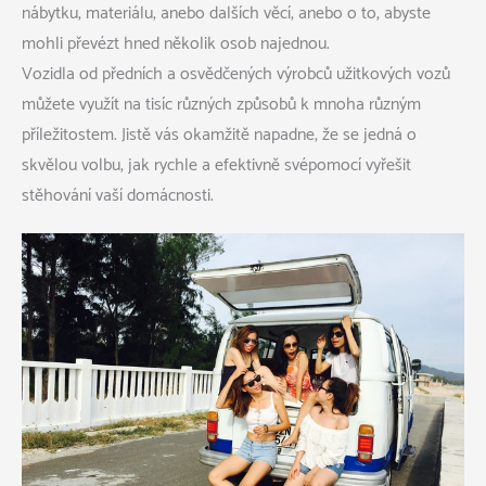
nábytku, materiálu, anebo dalších věcí, anebo o to, abyste
mohli převézt hned několik osob najednou.
Vozidla od předních a osvědčených výrobců užitkových vozů
můžete využít na tisíc různých způsobů k mnoha různým
příležitostem. Jistě vás okamžitě napadne, že se jedná o
skvělou volbu, jak rychle a efektivně svépomocí vyřešit
stěhování vaší domácnosti.