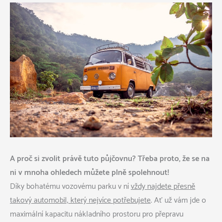
A proč si zvolit právě tuto půjčovnu? Třeba proto, že se na
ni v mnoha ohledech můžete plně spolehnout!
Díky bohatému vozovému parku v ní
vždy najdete přesně
takový automobil, který nejvíce potřebujete
. Ať už vám jde o
maximální kapacitu nákladního prostoru pro přepravu