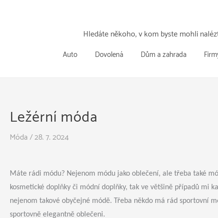
Přeskočit
k
obsahu
Hledáte někoho, v kom byste mohli nalézt
Auto
Dovolená
Dům a zahrada
Firm
Ležérní móda
Móda
/
28. 7. 2024
Máte rádi módu? Nejenom módu jako oblečení, ale třeba také mód
kosmetické doplňky či módní doplňky, tak ve většině případů mi k
nejenom takové obyčejné módě. Třeba někdo má rád sportovní mód
sportovně elegantně oblečeni.