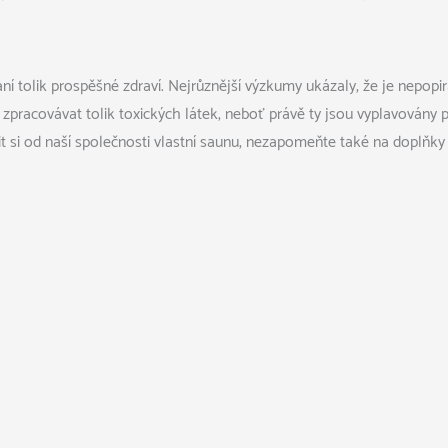
 tolik prospěšné zdraví. Nejrůznější výzkumy ukázaly, že je nepopira
 zpracovávat tolik toxických látek, neboť právě ty jsou vyplavovány 
t si od naší společnosti vlastní saunu, nezapomeňte také na
doplňky