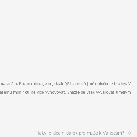
ateriálu. Pro miminka je nejideálnější samozřejmě oblečení z bavlny. V
de vašemu miminku nejvíce vyhovovat. Snažte se však vyvarovat umělým
Jaký je ideální dárek pro muže k Vánocům?