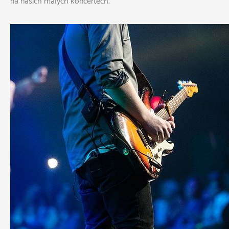
na našich malých koncertech.