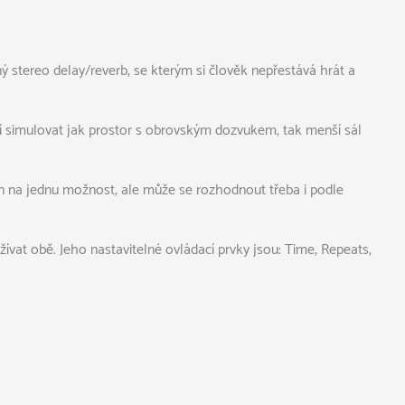
 stereo delay/reverb, se kterým si člověk nepřestává hrát a
umí simulovat jak prostor s obrovským dozvukem, tak menší sál
jen na jednu možnost, ale může se rozhodnout třeba i podle
ívat obě. Jeho nastavitelné ovládací prvky jsou: Time, Repeats,