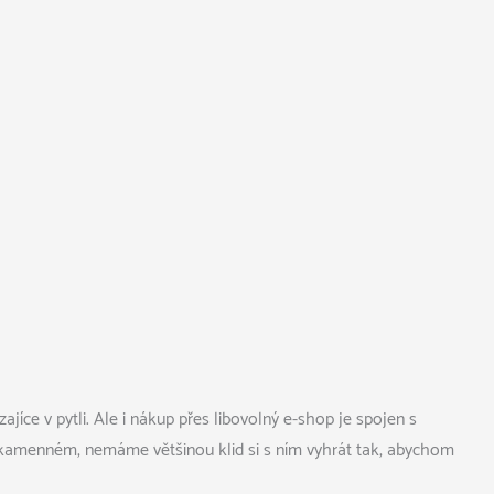
jíce v pytli. Ale i nákup přes libovolný e-shop je spojen s
 kamenném, nemáme většinou klid si s ním vyhrát tak, abychom