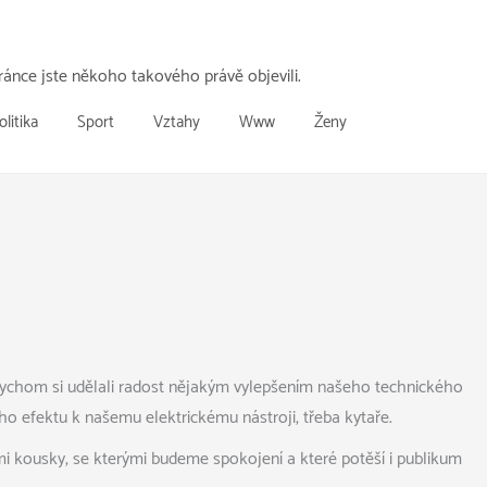
ánce jste někoho takového právě objevili.
olitika
Sport
Vztahy
Www
Ženy
abychom si udělali radost nějakým vylepšením našeho technického
 efektu k našemu elektrickému nástroji, třeba kytaře.
 kousky, se kterými budeme spokojení a které potěší i publikum