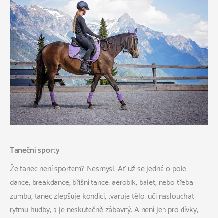
Taneční sporty
Že tanec není sportem? Nesmysl. Ať už se jedná o pole
dance, breakdance, břišní tance, aerobik, balet, nebo třeba
zumbu, tanec zlepšuje kondici, tvaruje tělo, učí naslouchat
rytmu hudby, a je neskutečně zábavný. A není jen pro dívky,