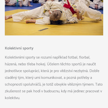
Kolektivní sporty
Kolektivními sporty se rozumí například fotbal, florbal,
házená, nebo třeba hokej. Účelem těchto sportů je naučit
jednotlivce spolupráci, která je pro vítězství nezbytná. Dobře
sladěný tým, který umí komunikovat, a pozná potřeby a
schopnosti spoluhráčů, je totiž obvykle vítězným týmem. Tato
zkušenost se pak hodí v budoucnu, kdy má jedinec pracovat v
kolektivu.