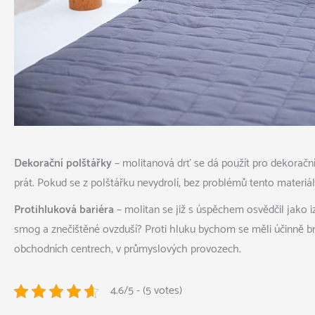
Dekorační polštářky
– molitanová drť se dá použít pro dekorační
prát. Pokud se z polštářku nevydrolí, bez problémů tento materiál
Protihluková bariéra
– molitan se již s úspěchem osvědčil jako i
smog a znečištěné ovzduší? Proti hluku bychom se měli účinně brán
obchodních centrech, v průmyslových provozech.
4.6/5 - (5 votes)