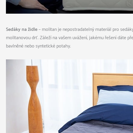
Sedáky na židle
– molitan je nepostradatelný materiál pro sedáky
molitanovou drť. Záleží na vašem uvážení, jakému řešení dáte před
bavlněné nebo syntetické potahy.