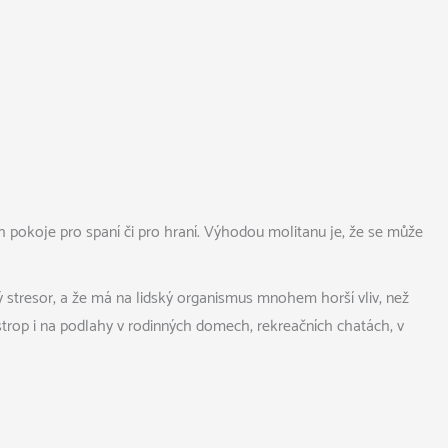
h pokoje pro spaní či pro hraní. Výhodou molitanu je, že se může
ný stresor, a že má na lidský organismus mnohem horší vliv, než
 strop i na podlahy v rodinných domech, rekreačních chatách, v