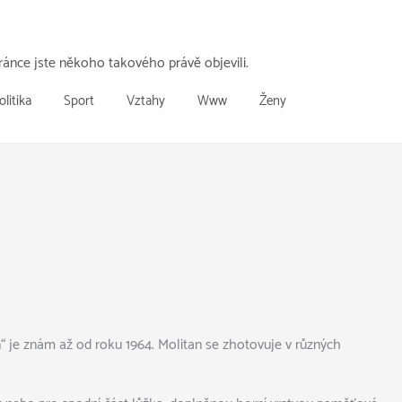
ánce jste někoho takového právě objevili.
olitika
Sport
Vztahy
Www
Ženy
n“ je znám až od roku 1964. Molitan se zhotovuje v různých