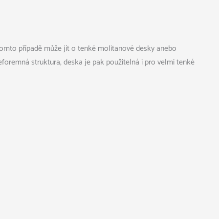
V tomto případě může jít o tenké molitanové desky anebo
foremná struktura, deska je pak použitelná i pro velmi tenké