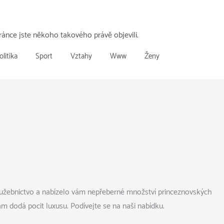
ánce jste někoho takového právě objevili.
olitika
Sport
Vztahy
Www
Ženy
 služebnictvo a nabízelo vám nepřeberné množství princeznovských
m dodá pocit luxusu. Podívejte se na naši nabídku.