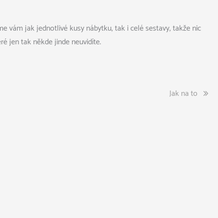
me vám jak jednotlivé kusy nábytku, tak i celé sestavy, takže nic
ré jen tak někde jinde neuvidíte.
Jak na to