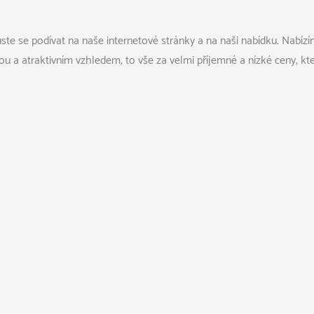
kuste se podívat na naše internetové stránky a na naši nabídku. Nabízí
ou a atraktivním vzhledem, to vše za velmi příjemné a nízké ceny, kte