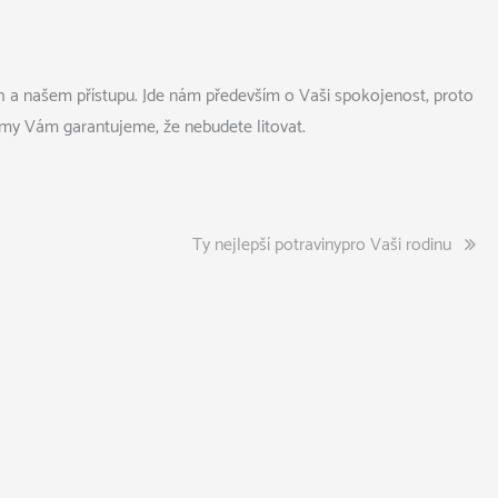
ách a našem přístupu. Jde nám především o Vaši spokojenost, proto
a my Vám garantujeme, že nebudete litovat.
Ty nejlepší potravinypro Vaši rodinu