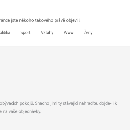
ánce jste někoho takového právě objevili.
olitika
Sport
Vztahy
Www
Ženy
vacích pokojů. Snadno jimi ty stávající nahradíte, dojde-li k
me na vaše objednávky.