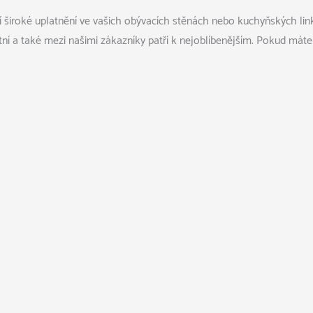
í široké uplatnění ve vašich obývacích stěnách nebo kuchyňských link
itní a také mezi našimi zákazníky patří k nejoblíbenějším. Pokud máte