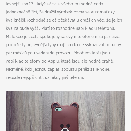
levnější zboží? I když už se u všeho rozhodně nedá
jednoznačně říct, že dražší výrobek rovná se automaticky
kvalitnější, rozhodně se dá očekávat u dražších věcí, že jejich
kvalita bude vyšší. Platí to rozhodně například u telefonů.
Málokdo je zcela spokojený se svým telefonem za pár tisíc,
protože ty nejlevnější typy mají tendence vykazovat poruchy
pár měsíců po uvedení do provozu. Mnohem lepší jsou
například telefony od Applu, které jsou ale hodně drahé.
Nicméně, kdo jednou zaplatí spoustu peněz za iPhone,
nebude nejspíš chtít už nikdy jiný telefon.