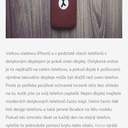
Velkou slabinou iPhonů a v podstatě všech telefonů s
dotykovým displejem je právě onen displej. Dotyková vrstva
je to nejdražší na celém telefonu, a pokud dojde k poškození,
výměna takového displeje může být dražší než onen telefon.
Proto je potřeba používat ochranné tvrzené sklo bez ohledu
na to, kolik jste za svůj telefon zaplatili.
Nejen displej majitele
moderních dotykových telefonů často trápí. Velmi často lidé
řeší design telefonu a také jemné škrabce na tělu mobilu.
Pokud vás omrzelo dívat se každý den na stejný telefon,
vyřešte to jednoduše pomocí krytu nebo obalu.
Hoco
vyrábí