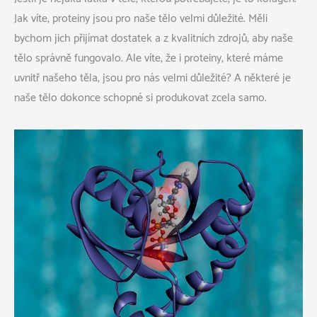
Jak víte, proteiny jsou pro naše tělo velmi důležité. Měli
bychom jich přijímat dostatek a z kvalitních zdrojů, aby naše
tělo správně fungovalo. Ale víte, že i proteiny, které máme
uvnitř našeho těla, jsou pro nás velmi důležité? A některé je
naše tělo dokonce schopné si produkovat zcela samo.