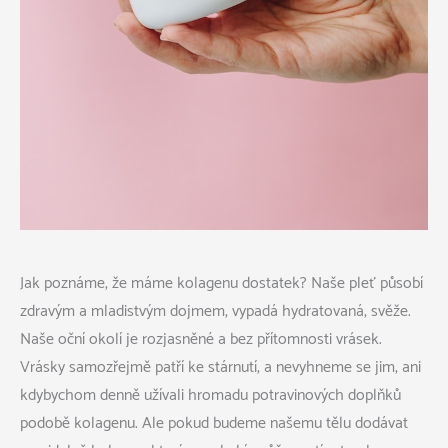
Jak poznáme, že máme kolagenu dostatek? Naše pleť působí
zdravým a mladistvým dojmem, vypadá hydratovaná, svěže.
Naše oční okolí je rozjasněné a bez přítomnosti vrásek.
Vrásky samozřejmě patří ke stárnutí, a nevyhneme se jim, ani
kdybychom denně užívali hromadu potravinových doplňků
podobě kolagenu. Ale pokud budeme našemu tělu dodávat