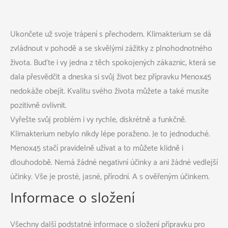
Ukončete už svoje trápení s přechodem. Klimakterium se dá
zvládnout v pohodě a se skvělými zážitky z plnohodnotného
života. Buďte i vy jedna z těch spokojených zákaznic, která se
dala přesvědčit a dneska si svůj život bez přípravku Menox45
nedokáže obejít. Kvalitu svého života můžete a také musíte
pozitivně ovlivnit.
Vyřešte svůj problém i vy rychle, diskrétně a funkčně.
Klimakterium
nebylo nikdy lépe poraženo. Je to jednoduché.
Menox45 stačí pravidelně užívat a to můžete klidně i
dlouhodobě. Nemá žádné negativní účinky a ani žádné vedlejší
účinky. Vše je prosté, jasné, přírodní. A s ověřeným účinkem.
Informace o složení
Všechny další podstatné informace o složení přípravku pro