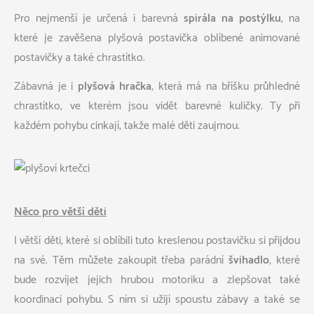
Pro nejmenší je určená i barevná
spirála na postýlku
, na
které je zavěšena plyšová postavička oblíbené animované
postavičky a také chrastítko.
Zábavná je i
plyšová hračka
, která má na bříšku průhledné
chrastítko, ve kterém jsou vidět barevné kuličky. Ty při
každém pohybu cinkají, takže malé děti zaujmou.
Něco pro větší děti
I větší děti, které si oblíbili tuto kreslenou postavičku si přijdou
na své. Těm můžete zakoupit třeba parádní
švihadlo
, které
bude rozvíjet jejich hrubou motoriku a zlepšovat také
koordinaci pohybu. S ním si užijí spoustu zábavy a také se